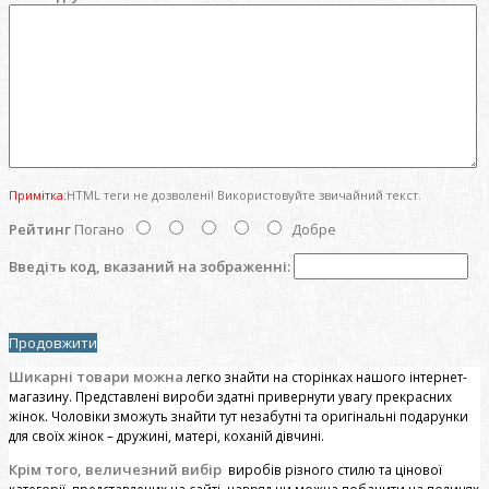
Примітка:
HTML теги не дозволені! Використовуйте звичайний текст.
Рейтинг
Погано
Добре
Введіть код, вказаний на зображенні:
Продовжити
Шикарні товари можна
легко знайти на сторінках нашого інтернет-
магазину. Представлені вироби здатні привернути увагу прекрасних
жінок. Чоловіки зможуть знайти тут незабутні та оригінальні подарунки
для своїх жінок – дружині, матері, коханій дівчині.
Крім того, величезний вибір
виробів різного стилю та цінової