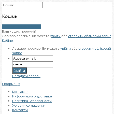
Кошик
0 товар (товарів) - 0 грн.
Ваш кошик порожній
Ласкаво просимо! Ви можете
увійти
або
створити обліковий запис
.
Кабінет
Ласкаво просимо! Ви можете
увійти
або
створити обліковий
запис
.
Нагадати пароль
Інформація
Контакты
Информация о доставке
Политика Безопасности
Условия соглашения
Контакти