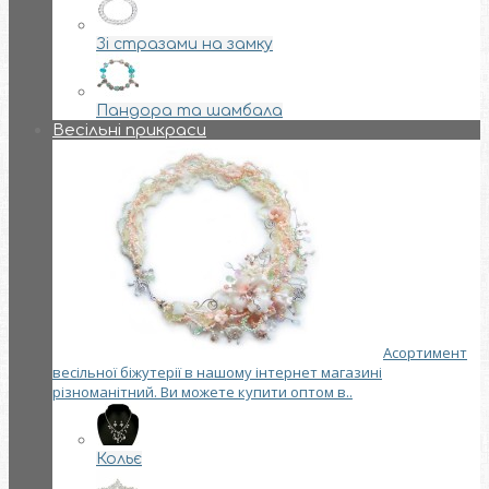
Зі стразами на замку
Пандора та шамбала
Весільні прикраси
Асортимент
весільної біжутерії в нашому інтернет магазині
різноманітний. Ви можете купити оптом в..
Кольє