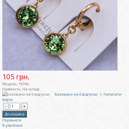
105 грн.
Модель:
19766-
Наявність:
На складі
Базовано на 0 відгуках.
|
Написати
відгук
Порівняти
В улюблені