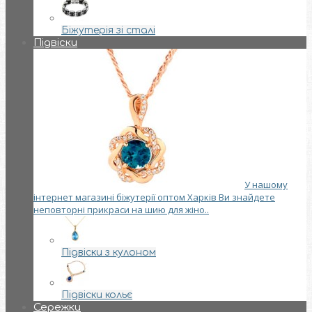
Біжутерія зі сталі
Підвіски
У нашому
інтернет магазині біжутерії оптом Харків Ви знайдете
неповторні прикраси на шию для жіно..
Підвіски з кулоном
Підвіски кольє
Сережки