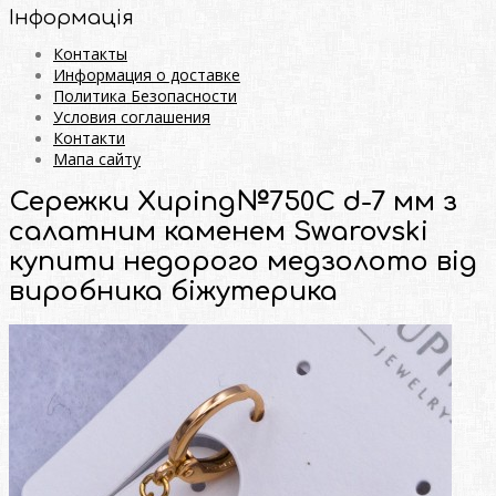
Інформація
Контакты
Информация о доставке
Политика Безопасности
Условия соглашения
Контакти
Мапа сайту
Сережки Xuping№750С d-7 мм з
салатним каменем Swarovski
купити недорого медзолото від
виробника біжутерика