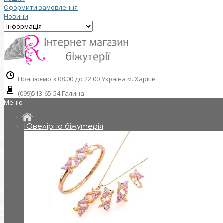
Оформити замовлення
Новини
Працюємо з 08.00 до 22.00 Україна м. Харків
(099)513-65-54 Галина
Меню
Ювелірна біжутерія