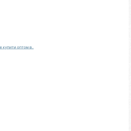
е купити оптом в..