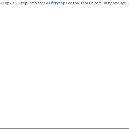
м Харків - інтернет магазин біжутерії оптом georgin.com.ua пропонує 