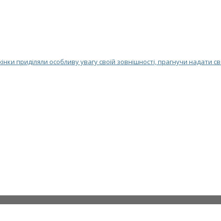
 жінки приділяли особливу увагу своїй зовнішності, прагнучи надати с