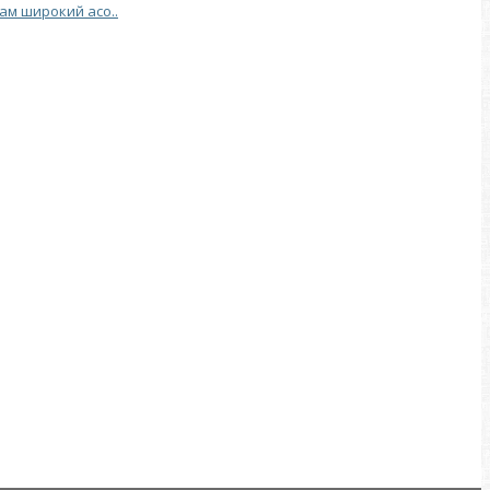
Вам широкий асо..