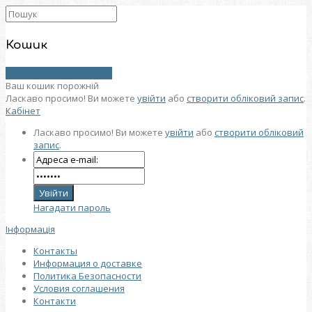
Кошик
0 товар (товарів) - 0 грн.
Ваш кошик порожній
Ласкаво просимо! Ви можете
увійти
або
створити обліковий запис
.
Кабінет
Ласкаво просимо! Ви можете
увійти
або
створити обліковий
запис
.
Нагадати пароль
Інформація
Контакты
Информация о доставке
Политика Безопасности
Условия соглашения
Контакти