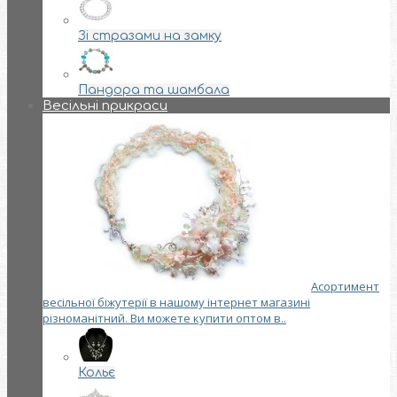
Зі стразами на замку
Пандора та шамбала
Весільні прикраси
Асортимент
весільної біжутерії в нашому інтернет магазині
різноманітний. Ви можете купити оптом в..
Кольє