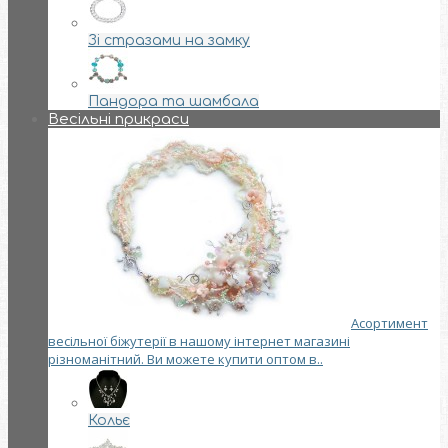
Зі стразами на замку
Пандора та шамбала
Весільні прикраси
Асортимент
весільної біжутерії в нашому інтернет магазині
різноманітний. Ви можете купити оптом в..
Кольє