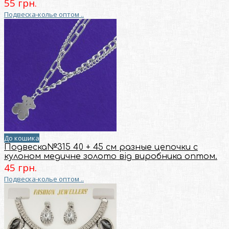
55 грн.
Подвеска-колье оптом ..
До кошика
Подвеска№315 40 + 45 см разные цепочки с
кулоном медичне золото від виробника оптом.
45 грн.
Подвеска-колье оптом ..