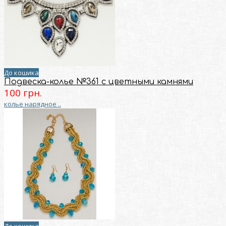
До кошика
Подвеска-колье №361 с цветными камнями
100 грн.
колье нарядное ..