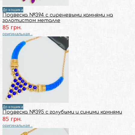
До кошика
Подвеска №394 с сиреневыми камнями на
золотистом металле
85 грн.
оригинальная ..
До кошика
Подвеска №395 с голубыми и синими камнями
85 грн.
оригинальная ..