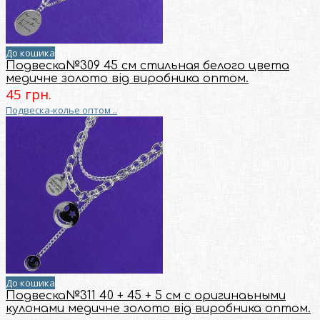
До кошика
Подвеска№309 45 см стильная белого цвета
медичне золото від виробника оптом.
45 грн.
Подвеска-колье оптом ..
До кошика
Подвеска№311 40 + 45 + 5 см с оригинаьными
кулонами медичне золото від виробника оптом.