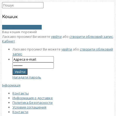
Кошик
0 товар (товарів) - 0 грн.
Ваш кошик порожній
Ласкаво просимо! Ви можете
увійти
або
створити обліковий запис
.
Кабінет
Ласкаво просимо! Ви можете
увійти
або
створити обліковий
запис
.
Нагадати пароль
Інформація
Контакты
Информация о доставке
Политика Безопасности
Условия соглашения
Контакти