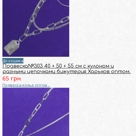
До кошика
Подвеска№303 40 + 50 + 55 см с кулоном и
разными цепочками бижутерия Харьков оптом.
65 грн.
Подвеска-колье оптом ..