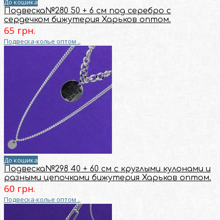
До кошика
Подвеска№280 50 + 6 см под серебро с
сердечком бижутерия Харьков оптом.
65 грн.
Подвеска-колье оптом ..
До кошика
Подвеска№298 40 + 60 см с круглыми кулонами и
разными цепочками бижутерия Харьков оптом.
60 грн.
Подвеска-колье оптом ..