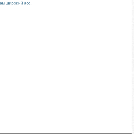
Вам широкий асо..