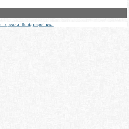
то сережки 18к від виробника