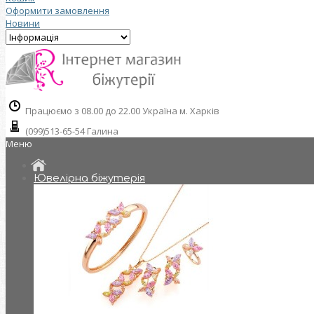
Оформити замовлення
Новини
Працюємо з 08.00 до 22.00 Україна м. Харків
(099)513-65-54 Галина
Меню
Ювелірна біжутерія