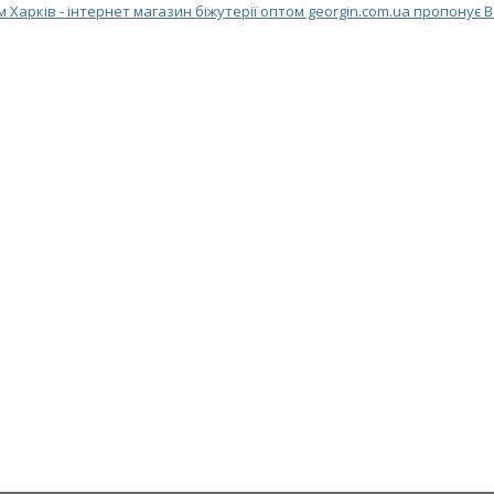
м Харків - інтернет магазин біжутерії оптом georgin.com.ua пропонує 