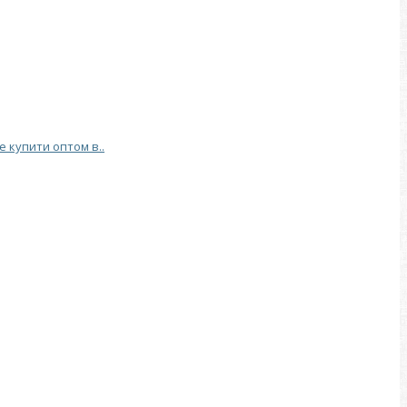
е купити оптом в..