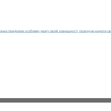
 жінки приділяли особливу увагу своїй зовнішності, прагнучи надати с