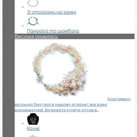
Зі стразами на замку
Пандора та шамбала
Весільні прикраси
Асортимент
весільної біжутерії в нашому інтернет магазині
різноманітний. Ви можете купити оптом в..
Кольє