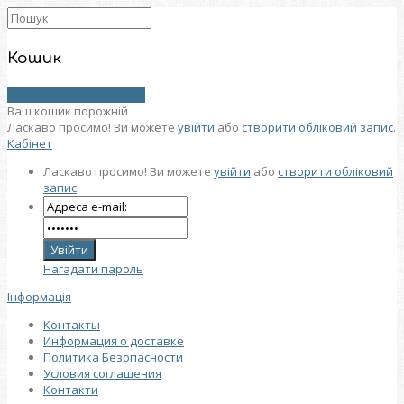
Кошик
0 товар (товарів) - 0 грн.
Ваш кошик порожній
Ласкаво просимо! Ви можете
увійти
або
створити обліковий запис
.
Кабінет
Ласкаво просимо! Ви можете
увійти
або
створити обліковий
запис
.
Нагадати пароль
Інформація
Контакты
Информация о доставке
Политика Безопасности
Условия соглашения
Контакти