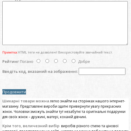
Примітка:
HTML теги не дозволені! Використовуйте звичайний текст.
Рейтинг
Погано
Добре
Введіть код, вказаний на зображенні:
Продовжити
Шикарні товари можна
легко знайти на сторінках нашого інтернет-
магазину. Представлені вироби здатні привернути увагу прекрасних
жінок. Чоловіки зможуть знайти тут незабутні та оригінальні подарунки
для своїх жінок – дружині, матері, коханій дівчині.
Крім того, величезний вибір
виробів різного стилю та цінової