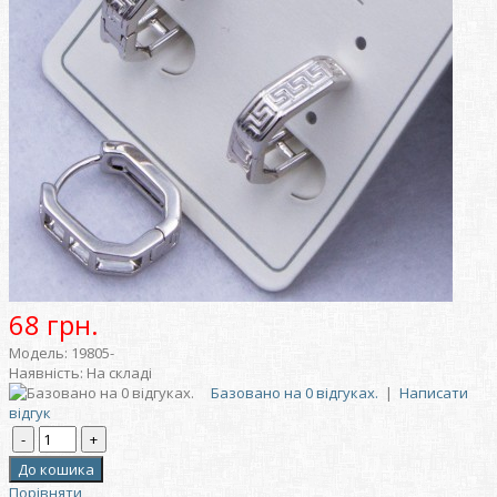
68 грн.
Модель:
19805-
Наявність:
На складі
Базовано на 0 відгуках.
|
Написати
відгук
Порівняти