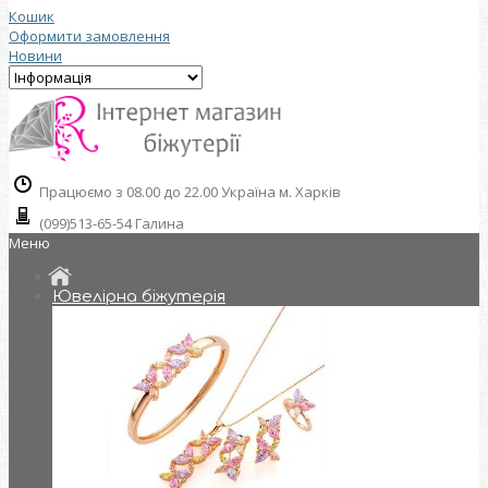
Кошик
Оформити замовлення
Новини
Працюємо з 08.00 до 22.00 Україна м. Харків
(099)513-65-54 Галина
Меню
Ювелірна біжутерія