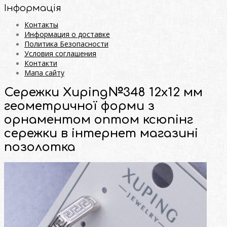
Інформація
Контакты
Информация о доставке
Политика Безопасности
Условия соглашения
Контакти
Мапа сайту
Сережки Xuping№348 12х12 мм
геометричної форми з
орнаментом оптом ксюпінг
сережки в інтернет магазині
позолотка