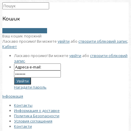
Кошик
0 товар (товарів) - 0 грн.
Ваш кошик порожній
Ласкаво просимо! Ви можете
увійти
або
створити обліковий запис
.
Кабінет
Ласкаво просимо! Ви можете
увійти
або
створити обліковий
запис
.
Нагадати пароль
Інформація
Контакты
Информация о доставке
Политика Безопасности
Условия соглашения
Контакти