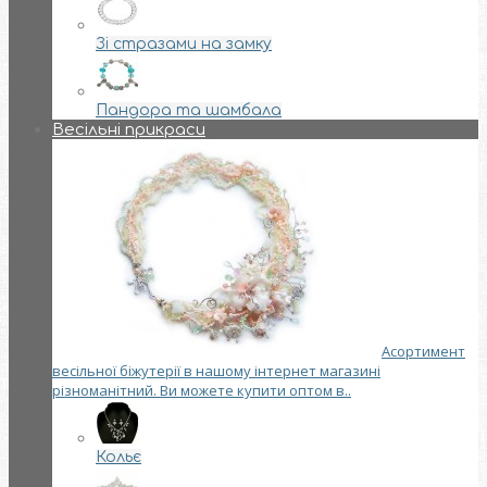
Зі стразами на замку
Пандора та шамбала
Весільні прикраси
Асортимент
весільної біжутерії в нашому інтернет магазині
різноманітний. Ви можете купити оптом в..
Кольє