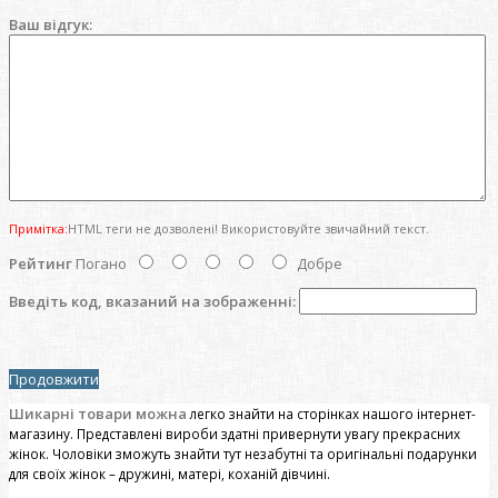
Ваш відгук:
Примітка:
HTML теги не дозволені! Використовуйте звичайний текст.
Рейтинг
Погано
Добре
Введіть код, вказаний на зображенні:
Продовжити
Шикарні товари можна
легко знайти на сторінках нашого інтернет-
магазину. Представлені вироби здатні привернути увагу прекрасних
жінок. Чоловіки зможуть знайти тут незабутні та оригінальні подарунки
для своїх жінок – дружині, матері, коханій дівчині.