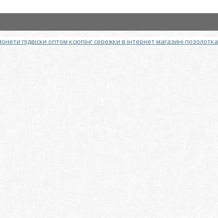
монети підвіски оптом ксюпінг сережки в інтернет магазині позолотка