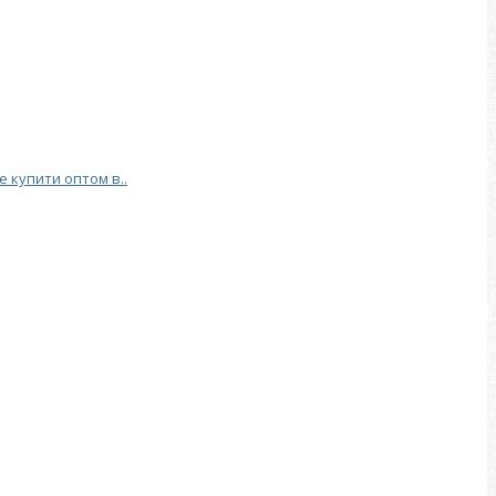
е купити оптом в..