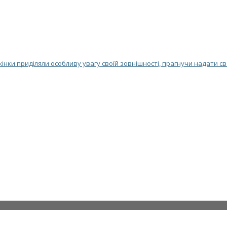
 жінки приділяли особливу увагу своїй зовнішності, прагнучи надати с