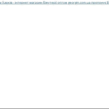
м Харків - інтернет магазин біжутерії оптом georgin.com.ua пропонує 