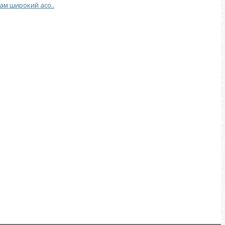
Вам широкий асо..