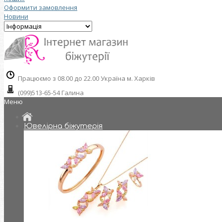
Оформити замовлення
Новини
Працюємо з 08.00 до 22.00 Україна м. Харків
(099)513-65-54 Галина
Меню
Ювелірна біжутерія