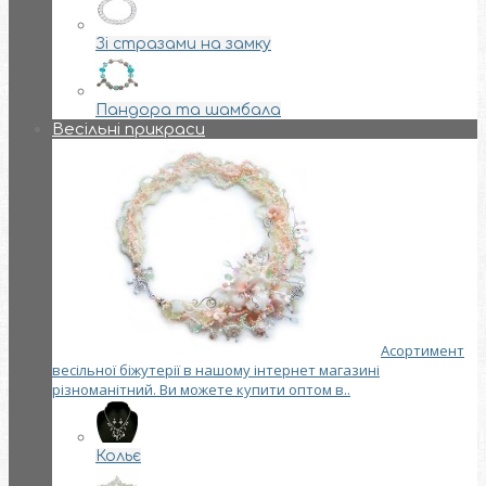
Зі стразами на замку
Пандора та шамбала
Весільні прикраси
Асортимент
весільної біжутерії в нашому інтернет магазині
різноманітний. Ви можете купити оптом в..
Кольє