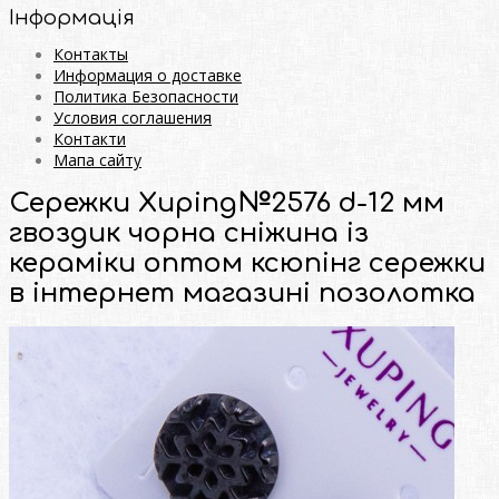
Інформація
Контакты
Информация о доставке
Политика Безопасности
Условия соглашения
Контакти
Мапа сайту
Сережки Xuping№2576 d-12 мм
гвоздик чорна сніжина із
кераміки оптом ксюпінг сережки
в інтернет магазині позолотка