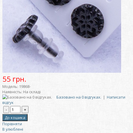
55 грн.
Модель:
19868-
Наявність:
На складі
Базовано на 0 відгуках.
|
Написати
відгук
Порівняти
В улюблені