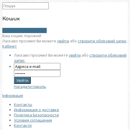
Кошик
0 товар (товарів) - 0 грн.
Ваш кошик порожній
Ласкаво просимо! Ви можете
увійти
або
створити обліковий запис
.
Кабінет
Ласкаво просимо! Ви можете
увійти
або
створити обліковий
запис
.
Нагадати пароль
Інформація
Контакты
Информация о доставке
Политика Безопасности
Условия соглашения
Контакти