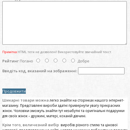
Примітка:
HTML теги не дозволені! Використовуйте звичайний текст.
Рейтинг
Погано
Добре
Введіть код, вказаний на зображенні:
Продовжити
Шикарні товари можна
легко знайти на сторінках нашого інтернет-
магазину. Представлені вироби здатні привернути увагу прекрасних
жінок. Чоловіки зможуть знайти тут незабутні та оригінальні подарунки
для своїх жінок – дружині, матері, коханій дівчині.
Крім того, величезний вибір
виробів різного стилю та цінової