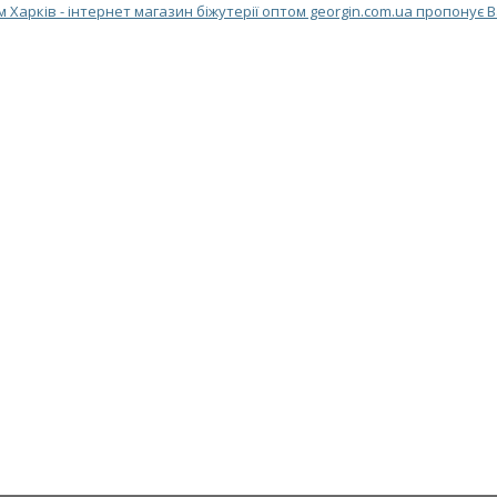
м Харків - інтернет магазин біжутерії оптом georgin.com.ua пропонує 