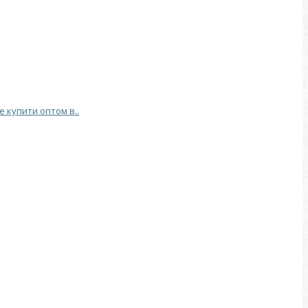
е купити оптом в..