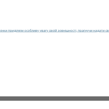
 жінки приділяли особливу увагу своїй зовнішності, прагнучи надати с