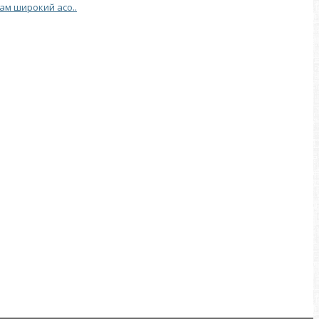
Вам широкий асо..