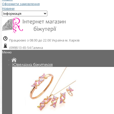
Оформити замовлення
Новини
Працюємо з 08.00 до 22.00 Україна м. Харків
(099)513-65-54 Галина
Меню
Ювелірна біжутерія