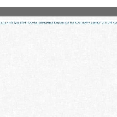
нальний дизайн чорна глянцева кераміка на круглому замку оптом кс