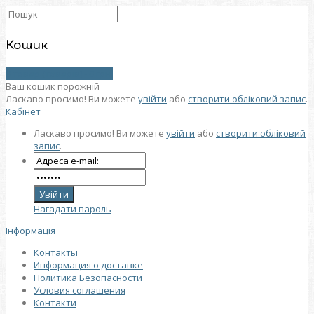
Кошик
0 товар (товарів) - 0 грн.
Ваш кошик порожній
Ласкаво просимо! Ви можете
увійти
або
створити обліковий запис
.
Кабінет
Ласкаво просимо! Ви можете
увійти
або
створити обліковий
запис
.
Нагадати пароль
Інформація
Контакты
Информация о доставке
Политика Безопасности
Условия соглашения
Контакти