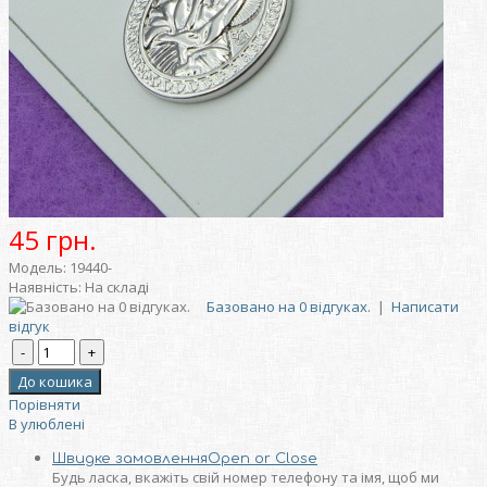
45 грн.
Модель:
19440-
Наявність:
На складі
Базовано на 0 відгуках.
|
Написати
відгук
Порівняти
В улюблені
Швидке замовлення
Open or Close
Будь ласка, вкажіть свій номер телефону та iмя, щоб ми