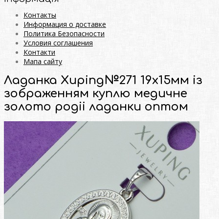
Контакты
Информация о доставке
Политика Безопасности
Условия соглашения
Контакти
Мапа сайту
Ладанка Xuping№271 19х15мм із
зображенням куплю медичне
золото родii ладанки оптом