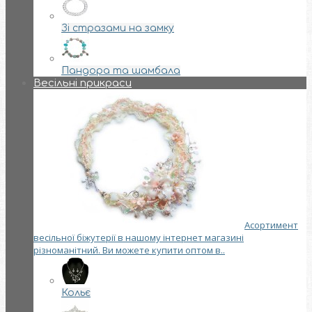
Зі стразами на замку
Пандора та шамбала
Весільні прикраси
Асортимент
весільної біжутерії в нашому інтернет магазині
різноманітний. Ви можете купити оптом в..
Кольє