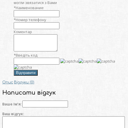
могли звязатися з Вами
*
Наименование
*
Номер телефону
Коментар
*
Введіть код
Відправити
Опис
Відгуки (0)
Написати відгук
Ваше Ім’я:
Ваш відгук: