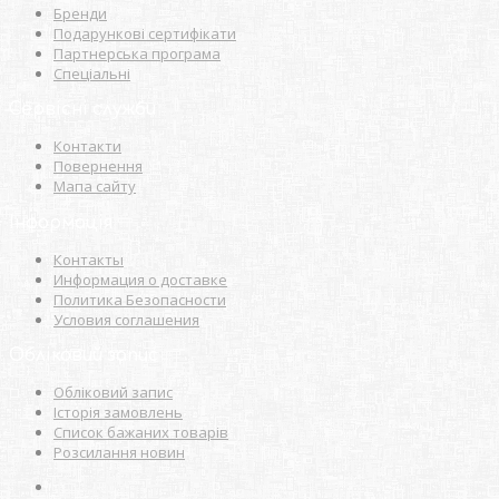
Бренди
Подарункові сертифікати
Партнерська програма
Спеціальні
Сервісні служби
Контакти
Повернення
Мапа сайту
Інформація
Контакты
Информация о доставке
Политика Безопасности
Условия соглашения
Обліковий запис
Обліковий запис
Історія замовлень
Список бажаних товарів
Розсилання новин