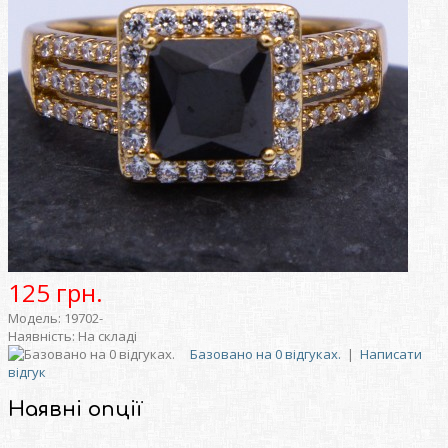
125 грн.
Модель:
19702-
Наявність:
На складі
Базовано на 0 відгуках.
|
Написати
відгук
Наявні опції