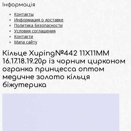
Інформація
Контакты
Информация о доставке
Политика Безопасности
Условия соглашения
Контакти
Мапа сайту
Кільце Xuping№442 11Х11ММ
16.17.18.19.20р із чорним цирконом
огранка принцесса оптом
медичне золото кільця
біжутерика