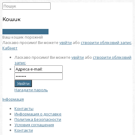
Кошик
0 товар (товарів) - 0 грн.
Ваш кошик порожній
Ласкаво просимо! Ви можете
увійти
або
створити обліковий запис
.
Кабінет
Ласкаво просимо! Ви можете
увійти
або
створити обліковий
запис
.
Нагадати пароль
Інформація
Контакты
Информация о доставке
Политика Безопасности
Условия соглашения
Контакти