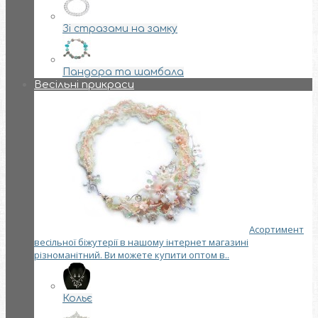
Зі стразами на замку
Пандора та шамбала
Весільні прикраси
Асортимент
весільної біжутерії в нашому інтернет магазині
різноманітний. Ви можете купити оптом в..
Кольє