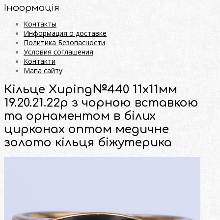
Інформація
Контакты
Информация о доставке
Политика Безопасности
Условия соглашения
Контакти
Мапа сайту
Кільце Xuping№440 11х11мм
19.20.21.22р з чорною вставкою
та орнаментом в білих
цирконах оптом медичне
золото кільця біжутерика