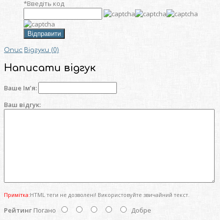
*
Введіть код
Відправити
Опис
Відгуки (0)
Написати відгук
Ваше Ім’я:
Ваш відгук:
Примітка:
HTML теги не дозволені! Використовуйте звичайний текст.
Рейтинг
Погано
Добре