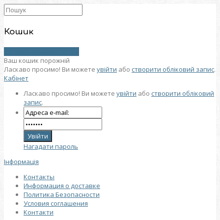
Кошик
0 товар (товарів) - 0 грн.
Ваш кошик порожній
Ласкаво просимо! Ви можете
увійти
або
створити обліковий запис
.
Кабінет
Ласкаво просимо! Ви можете
увійти
або
створити обліковий
запис
.
Нагадати пароль
Інформація
Контакты
Информация о доставке
Политика Безопасности
Условия соглашения
Контакти