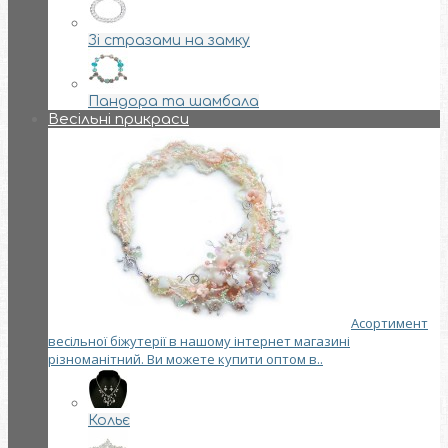
Зі стразами на замку
Пандора та шамбала
Весільні прикраси
Асортимент
весільної біжутерії в нашому інтернет магазині
різноманітний. Ви можете купити оптом в..
Кольє