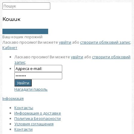
Кошик
0 товар (товарів) - 0 грн.
Ваш кошик порожній
Ласкаво просимо! Ви можете
увійти
або
створити обліковий запис
.
Кабінет
Ласкаво просимо! Ви можете
увійти
або
створити обліковий
запис
.
Нагадати пароль
Інформація
Контакты
Информация о доставке
Политика Безопасности
Условия соглашения
Контакти