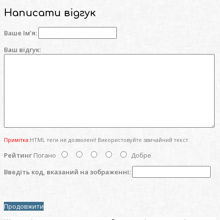
Написати відгук
Ваше Ім’я:
Ваш відгук:
Примітка:
HTML теги не дозволені! Використовуйте звичайний текст.
Рейтинг
Погано
Добре
Введіть код, вказаний на зображенні:
Продовжити