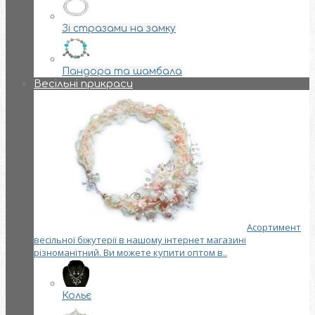
Зі стразами на замку
Пандора та шамбала
Весільні прикраси
Асортимент
весільної біжутерії в нашому інтернет магазині
різноманітний. Ви можете купити оптом в..
Кольє