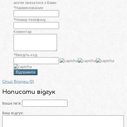
могли звязатися з Вами
*
Наименование
*
Номер телефону
Коментар
*
Введіть код
Відправити
Опис
Відгуки (0)
Написати відгук
Ваше Ім’я:
Ваш відгук: