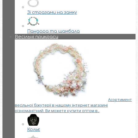
Зі стразами на замку
Пандора та шамбала
Весільні прикраси
Асортимент
весільної біжутерії в нашому інтернет магазині
різноманітний. Ви можете купити оптом в..
Кольє