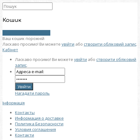
Кошик
0 товар (товарів) - 0 грн.
Ваш кошик порожній
Ласкаво просимо! Ви можете
увійти
або
створити обліковий запис
.
Кабінет
Ласкаво просимо! Ви можете
увійти
або
створити обліковий
запис
.
Нагадати пароль
Інформація
Контакты
Информация о доставке
Политика Безопасности
Условия соглашения
Контакти