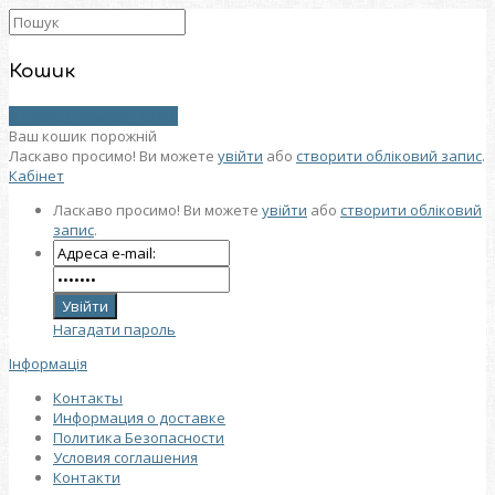
Кошик
0 товар (товарів) - 0 грн.
Ваш кошик порожній
Ласкаво просимо! Ви можете
увійти
або
створити обліковий запис
.
Кабінет
Ласкаво просимо! Ви можете
увійти
або
створити обліковий
запис
.
Нагадати пароль
Інформація
Контакты
Информация о доставке
Политика Безопасности
Условия соглашения
Контакти