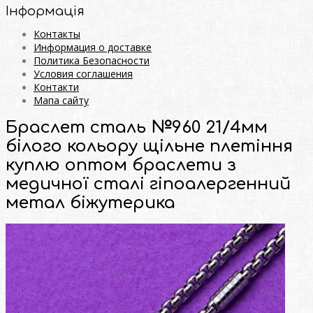
Інформація
Контакты
Информация о доставке
Политика Безопасности
Условия соглашения
Контакти
Мапа сайту
Браслет сталь №960 21/4мм
білого кольору щільне плетіння
куплю оптом браслети з
медичної сталі гіпоалергенний
метал біжутерика