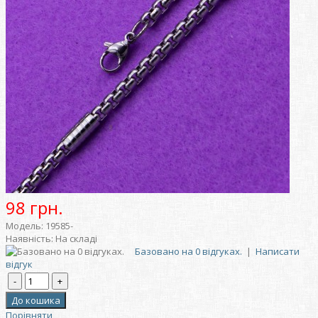
98 грн.
Модель:
19585-
Наявність:
На складі
Базовано на 0 відгуках.
|
Написати
відгук
Порівняти