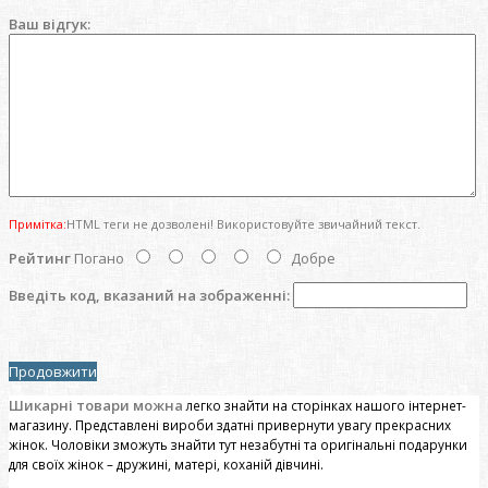
Ваш відгук:
Примітка:
HTML теги не дозволені! Використовуйте звичайний текст.
Рейтинг
Погано
Добре
Введіть код, вказаний на зображенні:
Продовжити
Шикарні товари можна
легко знайти на сторінках нашого інтернет-
магазину. Представлені вироби здатні привернути увагу прекрасних
жінок. Чоловіки зможуть знайти тут незабутні та оригінальні подарунки
для своїх жінок – дружині, матері, коханій дівчині.