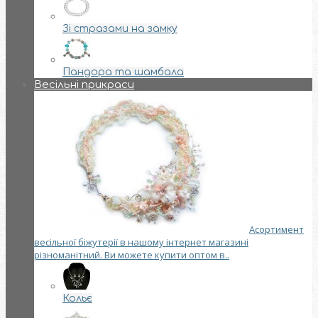
Зі стразами на замку
Пандора та шамбала
Весільні прикраси
Асортимент
весільної біжутерії в нашому інтернет магазині
різноманітний. Ви можете купити оптом в..
Кольє